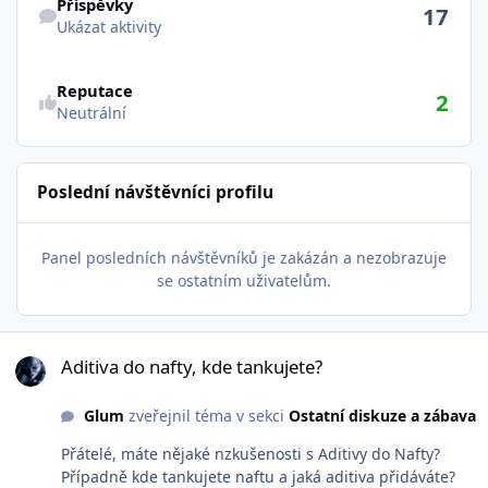
Příspěvky
17
Ukázat aktivity
Reputace
2
Neutrální
Poslední návštěvníci profilu
Panel posledních návštěvníků je zakázán a nezobrazuje
se ostatním uživatelům.
Aditiva do nafty, kde tankujete?
Aditiva do nafty, kde tankujete?
Glum
zveřejnil téma v sekci
Ostatní diskuze a zábava
Přátelé, máte nějaké nzkušenosti s Aditivy do Nafty?
Případně kde tankujete naftu a jaká aditiva přidáváte?