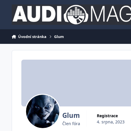
Jdi na obsah
Úvodní stránka
Glum
Glum
Registrace
4. srpna, 2023
Člen fóra