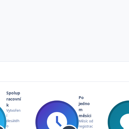
Spolup
Po
racovní
jedno
k
m
Vytvořen
měsíci
í
desátéh
Měsíc od
o
registrac