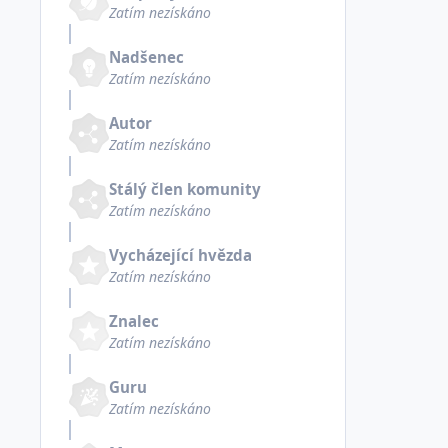
Zatím nezískáno
Nadšenec
Zatím nezískáno
Autor
Zatím nezískáno
Stálý člen komunity
Zatím nezískáno
Vycházející hvězda
Zatím nezískáno
Znalec
Zatím nezískáno
Guru
Zatím nezískáno