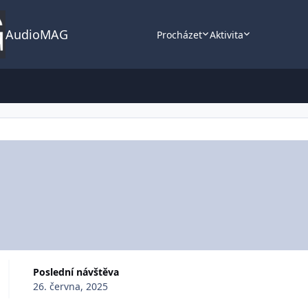
AudioMAG
Procházet
Aktivita
Poslední návštěva
26. června, 2025