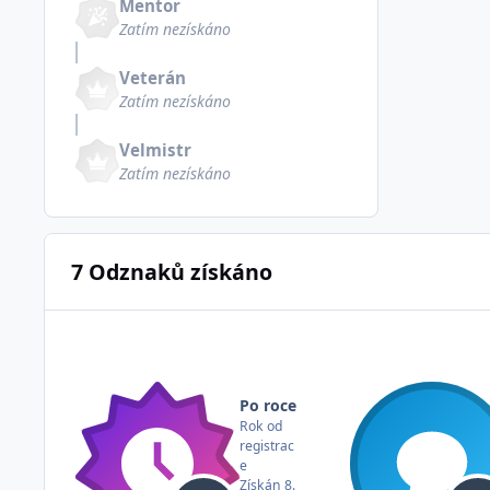
Mentor
Zatím nezískáno
Veterán
Zatím nezískáno
Velmistr
Zatím nezískáno
7 Odznaků získáno
Po roce
Rok od
registrac
e
Získán
8.