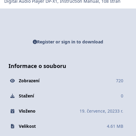
Digital Audio Player DP-X1, Instruction Manual, 108 stran
Register or sign in to download
Informace o souboru
Zobrazení
720
Stažení
0
Vloženo
19. července, 2023
3 r.
Velikost
4.61 MB