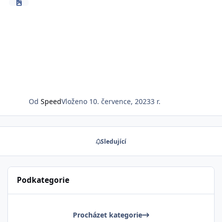
Od
Speed
Vloženo
10. července, 2023
3 r.
Sledující
Podkategorie
Procházet kategorie