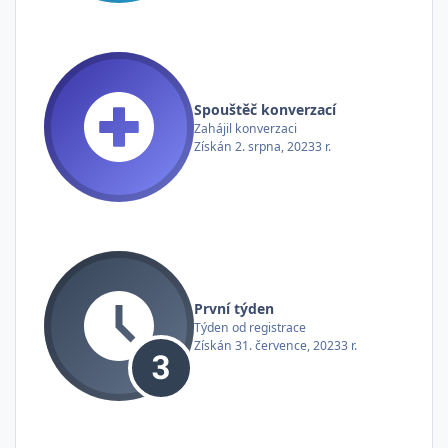
Spouštěč konverzací
Zahájil konverzaci
Získán
2. srpna, 2023
3 r.
První týden
Týden od registrace
Získán
31. července, 2023
3 r.