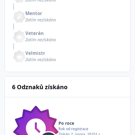
Mentor
Zatím nezískáno
Veterán
Zatím nezískáno
Velmistr
Zatím nezískáno
6 Odznaků získáno
Po roce
Rok od registrace
Získán
7. února, 2025
1 r.