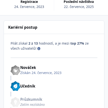
Registrace
Poslední návštěva
24. července, 2023
22. července, 2025
Kariérní postup
Pilát získal
2 z 13
hodností, a je mezi
top 27%
ze
všech uživatelů!
Nováček
Získán
24. července, 2023
Učedník
Průzkumník
Zatím nezískáno