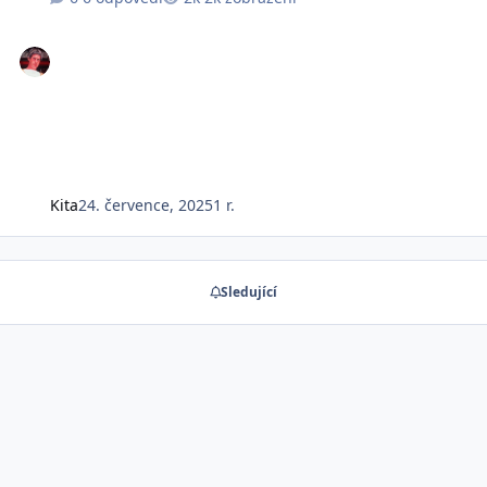
Kita
24. července, 2025
1 r.
Sledující