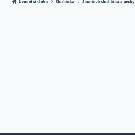
Úvodní stránka
Sluchátka
Špuntová sluchátka a pecky