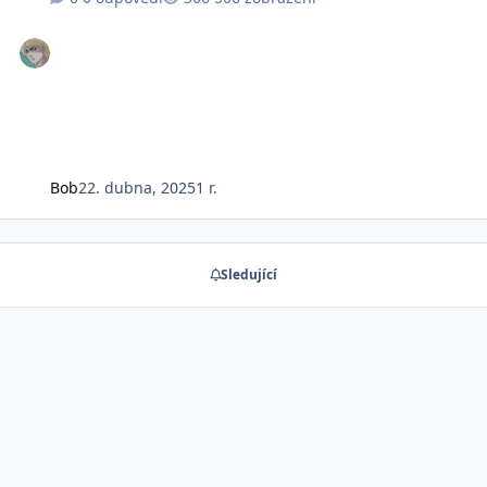
Bob
22. dubna, 2025
1 r.
Sledující